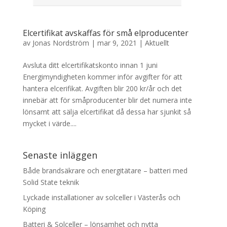
Elcertifikat avskaffas för små elproducenter
av
Jonas Nordström
|
mar 9, 2021
|
Aktuellt
Avsluta ditt elcertifikatskonto innan 1 juni
Energimyndigheten kommer inför avgifter för att
hantera elcerifikat. Avgiften blir 200 kr/år och det
innebär att för småproducenter blir det numera inte
lönsamt att sälja elcertifikat då dessa har sjunkit så
mycket i värde....
Senaste inläggen
Både brandsäkrare och energitätare – batteri med
Solid State teknik
Lyckade installationer av solceller i Västerås och
Köping
Batteri & Solceller – lönsamhet och nytta