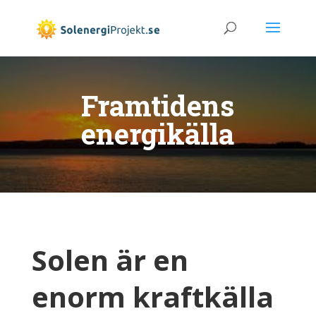
Framtidens
energikälla
Solen är en
enorm kraftkälla