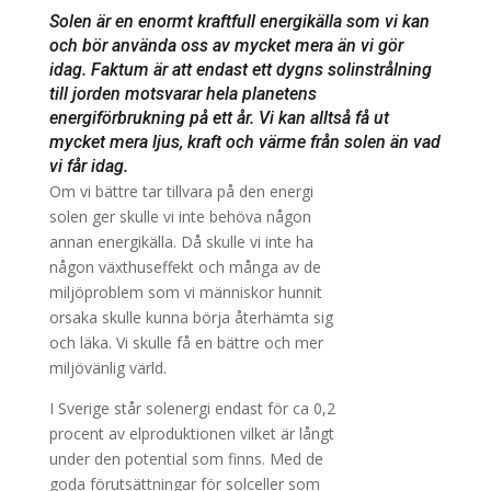
Solen är en enormt kraftfull energikälla som vi kan
och bör använda oss av mycket mera än vi gör
idag. Faktum är att endast ett dygns solinstrålning
till jorden motsvarar hela planetens
energiförbrukning på ett år. Vi kan alltså få ut
mycket mera ljus, kraft och värme från solen än vad
vi får idag.
Om vi bättre tar tillvara på den energi
solen ger skulle vi inte behöva någon
annan energikälla. Då skulle vi inte ha
någon växthuseffekt och många av de
miljöproblem som vi människor hunnit
orsaka skulle kunna börja återhämta sig
och läka. Vi skulle få en bättre och mer
miljövänlig värld.
I Sverige står solenergi endast för ca 0,2
procent av elproduktionen vilket är långt
under den potential som finns. Med de
goda förutsättningar för solceller som