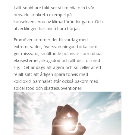
I allt snabbare takt ser vi i media och i vår
omvärld konkreta exempel på
konsekvenserna av klimatförändringarna. Och
utvecklingen har ändå bara börjat.
Framöver kommer det bli vardag med
extremt väder, översvämningar, torka som
ger missväxt, smältande polarisar som rubbar
ekosystemet, skogsdöd och allt det för med
sig. Det är dags att agera och solceller är ett
rejält sätt att årligen spara tonvis med
koldioxid. Samhället står också bakom med
solcellstöd och skattesubventioner.