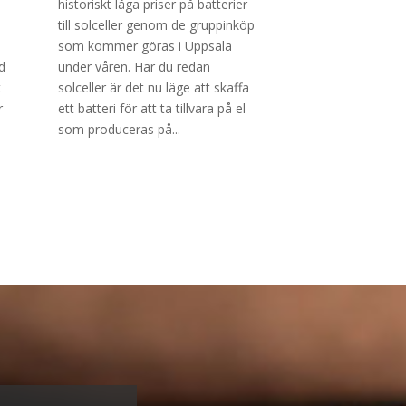
historiskt låga priser på batterier
till solceller genom de gruppinköp
som kommer göras i Uppsala
d
under våren. Har du redan
t
solceller är det nu läge att skaffa
r
ett batteri för att ta tillvara på el
som produceras på...