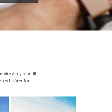
vice är nycklar till
n och växer fort.