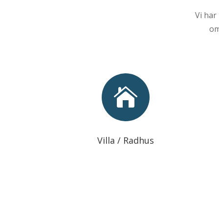
Vi har
om

Villa / Radhus