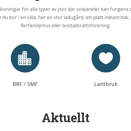
 lösningar för alla typer av ytor där solpaneler kan fungera 
 du bor i en villa, har en stor ladugård, ett platt industritak, 
flerfamiljshus eller bostadsrättsförening.


BRF / SMF
Lantbruk
Aktuellt