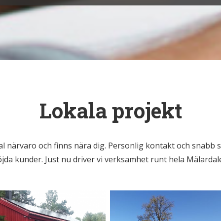
Lokala projekt
kal närvaro och finns nära dig. Personlig kontakt och snabb ser
da kunder. Just nu driver vi verksamhet runt hela Mälardale