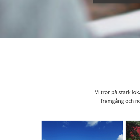
Vi tror på stark lo
framgång och nöj