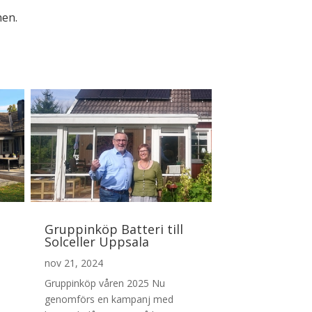
hen.
Gruppinköp Batteri till
Solceller Uppsala
nov 21, 2024
Gruppinköp våren 2025 Nu
genomförs en kampanj med