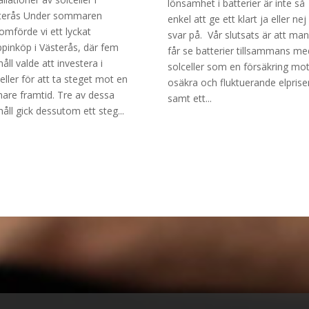
lönsamhet i batterier är inte så
terås Under sommaren
enkel att ge ett klart ja eller nej
omförde vi ett lyckat
svar på. Vår slutsats är att man
ppinköp i Västerås, där fem
får se batterier tillsammans me
åll valde att investera i
solceller som en försäkring mo
eller för att ta steget mot en
osäkra och fluktuerande elprise
nare framtid. Tre av dessa
samt ett...
åll gick dessutom ett steg...