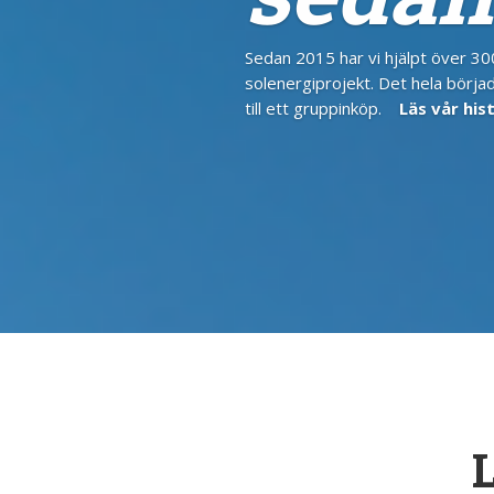
Sedan 2015 har vi hjälpt över 3
solenergiprojekt. Det hela börja
till ett gruppinköp.
Läs vår hist
L