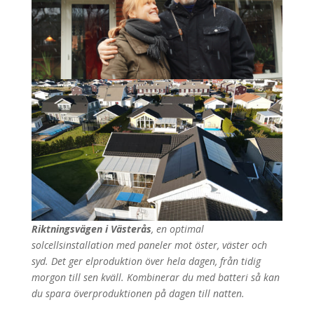
Riktningsvägen i Västerås
, en optimal
solcellsinstallation med paneler mot öster, väster och
syd. Det ger elproduktion över hela dagen, från tidig
morgon till sen kväll. Kombinerar du med batteri så kan
du spara överproduktionen på dagen till natten.