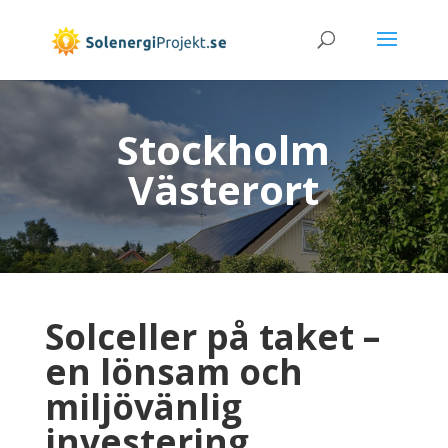
Stockholm
Västerort
Solceller på taket –
en lönsam och
miljövänlig
investering