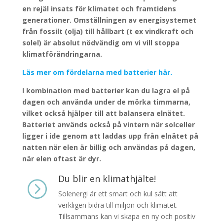
en rejäl insats för klimatet och framtidens
generationer. Omställningen av energisystemet
från fossilt (olja) till hållbart (t ex vindkraft och
solel) är absolut nödvändig om vi vill stoppa
klimatförändringarna.
Läs mer om fördelarna med batterier här.
I kombination med batterier kan du lagra el på
dagen och använda under de mörka timmarna,
vilket också hjälper till att balansera elnätet.
Batteriet används också på vintern när solceller
ligger i ide genom att laddas upp från elnätet på
natten när elen är billig och användas på dagen,
när elen oftast är dyr.
Du blir en klimathjälte!
=
Solenergi är ett smart och kul sätt att
verkligen bidra till miljön och klimatet.
Tillsammans kan vi skapa en ny och positiv