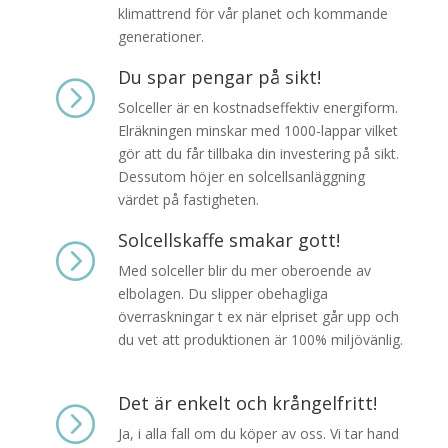
klimattrend för vår planet och kommande
generationer.
Du spar pengar på sikt!
=
Solceller är en kostnadseffektiv energiform.
Elräkningen minskar med 1000-lappar vilket
gör att du får tillbaka din investering på sikt.
Dessutom höjer en solcellsanläggning
värdet på fastigheten.
Solcellskaffe smakar gott!
=
Med solceller blir du mer oberoende av
elbolagen. Du slipper obehagliga
överraskningar t ex när elpriset går upp och
du vet att produktionen är 100% miljövänlig.
Det är enkelt och krångelfritt!
=
Ja, i alla fall om du köper av oss. Vi tar hand