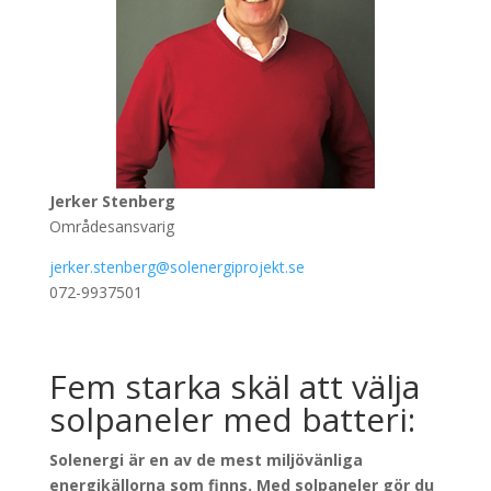
Jerker Stenberg
Områdesansvarig
jerker.stenberg@solenergiprojekt.se
072-9937501
Fem starka skäl att välja
solpaneler med batteri:
Solenergi är en av de mest miljövänliga
energikällorna som finns. Med solpaneler gör du