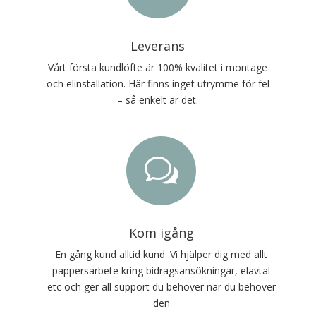
Leverans
Vårt första kundlöfte är 100% kvalitet i montage
och elinstallation. Här finns inget utrymme för fel
– så enkelt är det.
w
Kom igång
En gång kund alltid kund. Vi hjälper dig med allt
pappersarbete kring bidragsansökningar, elavtal
etc och ger all support du behöver när du behöver
den