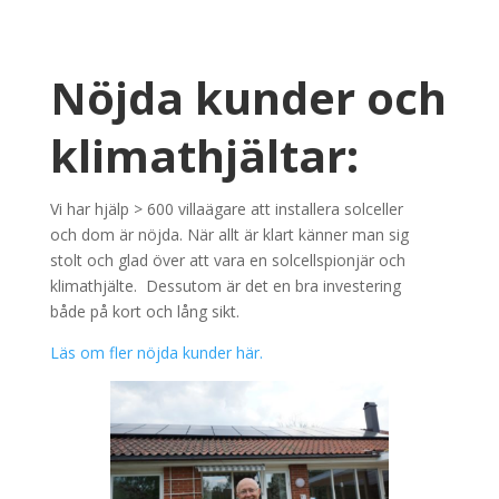
Nöjda kunder och
klimathjältar:
Vi har hjälp > 600 villaägare att installera solceller
och dom är nöjda. När allt är klart känner man sig
stolt och glad över att vara en solcellspionjär och
klimathjälte. Dessutom är det en bra investering
både på kort och lång sikt.
Läs om fler nöjda kunder här.