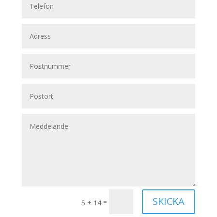
SKICKA
=
5 + 14