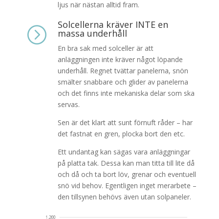
ljus när nästan alltid fram.
Solcellerna kräver INTE en
=
massa underhåll
En bra sak med solceller är att
anläggningen inte kräver något löpande
underhåll. Regnet tvättar panelerna, snön
smälter snabbare och glider av panelerna
och det finns inte mekaniska delar som ska
servas.
Sen är det klart att sunt förnuft råder – har
det fastnat en gren, plocka bort den etc.
Ett undantag kan sägas vara anläggningar
på platta tak. Dessa kan man titta till lite då
och då och ta bort löv, grenar och eventuell
snö vid behov. Egentligen inget merarbete –
den tillsynen behövs även utan solpaneler.