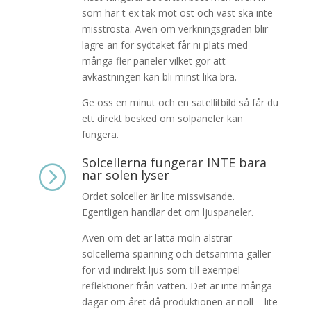
som har t ex tak mot öst och väst ska inte
misströsta. Även om verkningsgraden blir
lägre än för sydtaket får ni plats med
många fler paneler vilket gör att
avkastningen kan bli minst lika bra.
Ge oss en minut och en satellitbild så får du
ett direkt besked om solpaneler kan
fungera.
Solcellerna fungerar INTE bara
=
när solen lyser
Ordet solceller är lite missvisande.
Egentligen handlar det om ljuspaneler.
Även om det är lätta moln alstrar
solcellerna spänning och detsamma gäller
för vid indirekt ljus som till exempel
reflektioner från vatten. Det är inte många
dagar om året då produktionen är noll – lite