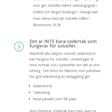
som ger solceller bättre verkningsgrad i
realtid och längre livslängd. I Sverige kan
man räkna med att solceller håller i
åtminstone 30 år.
Det är INTE bara södertak som
=
fungerar för solceller.
Nästintill alla takytor oavsett väderstreck
kan fungera för solceller. Undantaget är
rena norrtak och i synnerhet om det är stor
lutning.
Det finns tre faktorer som påverkar
hur god avkastning en anläggning ger:
Väderstreck
Taklutning
Antal paneler som får plats
Visst fungerar södertak bäst men även ni