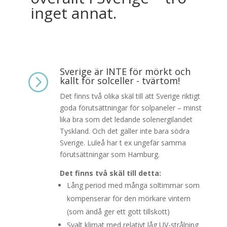
inget annat.
Sverige är INTE för mörkt och
=
kallt för solceller - tvärtom!
Det finns två olika skäl till att Sverige riktigt
goda förutsättningar för solpaneler – minst
lika bra som det ledande solenergilandet
Tyskland. Och det gäller inte bara södra
Sverige. Luleå har t ex ungefär samma
förutsättningar som Hamburg.
Det finns två skäl till detta:
Lång period med många soltimmar som
kompenserar för den mörkare vintern
(som ändå ger ett gott tillskott)
Svalt klimat med relativt låg UV-strålning