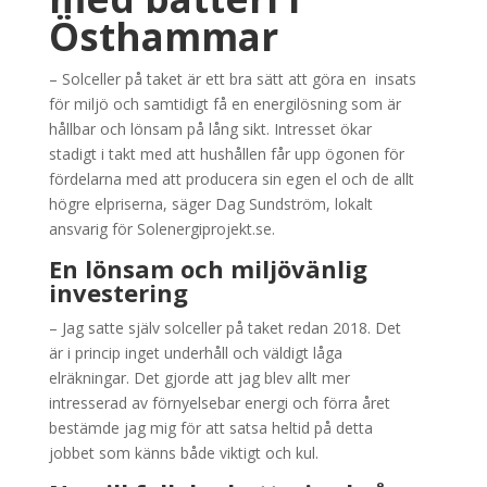
Östhammar
– Solceller på taket är ett bra sätt att göra en insats
för miljö och samtidigt få en energilösning som är
hållbar och lönsam på lång sikt. Intresset ökar
stadigt i takt med att hushållen får upp ögonen för
fördelarna med att producera sin egen el och de allt
högre elpriserna, säger Dag Sundström, lokalt
ansvarig för Solenergiprojekt.se.
En lönsam och miljövänlig
investering
– Jag satte själv solceller på taket redan 2018. Det
är i princip inget underhåll och väldigt låga
elräkningar. Det gjorde att jag blev allt mer
intresserad av förnyelsebar energi och förra året
bestämde jag mig för att satsa heltid på detta
jobbet som känns både viktigt och kul.