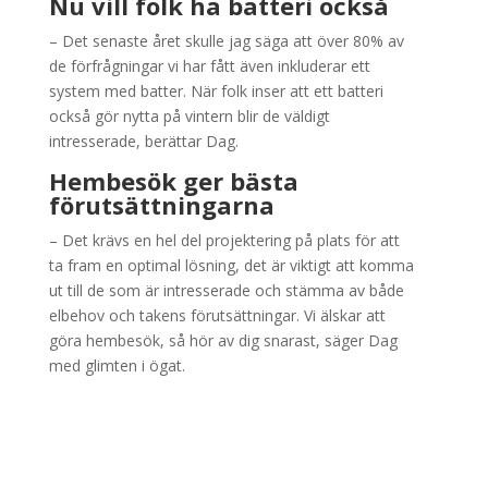
Nu vill folk ha batteri också
– Det senaste året skulle jag säga att över 80% av
de förfrågningar vi har fått även inkluderar ett
system med batter. När folk inser att ett batteri
också gör nytta på vintern blir de väldigt
intresserade, berättar Dag.
Hembesök ger bästa
förutsättningarna
– Det krävs en hel del projektering på plats för att
ta fram en optimal lösning, det är viktigt att komma
ut till de som är intresserade och stämma av både
elbehov och takens förutsättningar. Vi älskar att
göra hembesök, så hör av dig snarast, säger Dag
med glimten i ögat.