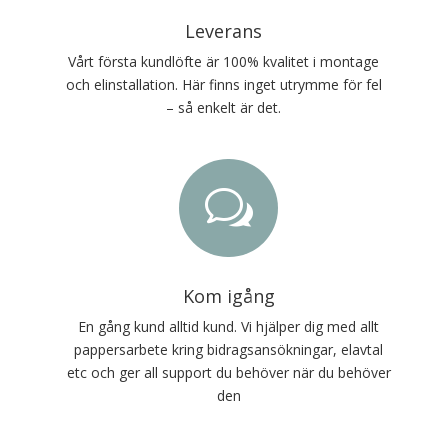
Leverans
Vårt första kundlöfte är 100% kvalitet i montage
och elinstallation. Här finns inget utrymme för fel
– så enkelt är det.
w
Kom igång
En gång kund alltid kund. Vi hjälper dig med allt
pappersarbete kring bidragsansökningar, elavtal
etc och ger all support du behöver när du behöver
den