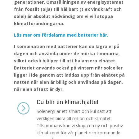
generationer. Omställningen av energisystemet
från fossilt (olja) till hållbart (t ex vindkraft och
solel) är absolut nödvändig om vi vill stoppa
klimatförändringarna.
Läs mer om fördelarna med batterier här.
I kombination med batterier kan du lagra el på
dagen och använda under de mörka timmarna,
vilket också hjälper till att balansera elnätet.
Batteriet används också på vintern när solceller
ligger i ide genom att laddas upp från elnätet på
natten när elen är billig och användas på dagen,
när elen oftast är dyr.
Du blir en klimathjälte!
=
Solenergi är ett smart och kul sätt att
verkligen bidra till miljön och klimatet.
Tillsammans kan vi skapa en ny och positiv
klimattrend för vår planet och kommande