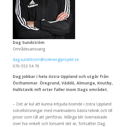
Dag Sundström
Områdesansvarig
dag.sundstrom@solenergiprojekt.se
070-553 54 70
Dag jobbar i hela östra Uppland och utgår från
Östhammar. Öregrund, Väddö, Almunge, Knutby,
Hallstavik mfl orter faller inom Dags området.
– Det är kul att kunna erbjuda boende i östra Uppland
solcellslösningar med marknadens bästa teknik och till
priser som tål att jämföras. Många blir överraskade
över hur enkelt och lönsamt det är, fortsätter Dag.