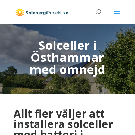
Solceller i
Östhammar
med omnejd
Allt fler väljer att
installera solceller
med batteri i