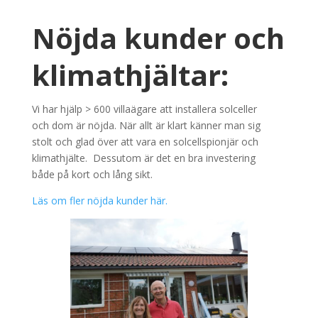
Nöjda kunder och
klimathjältar:
Vi har hjälp > 600 villaägare att installera solceller
och dom är nöjda. När allt är klart känner man sig
stolt och glad över att vara en solcellspionjär och
klimathjälte. Dessutom är det en bra investering
både på kort och lång sikt.
Läs om fler nöjda kunder här.