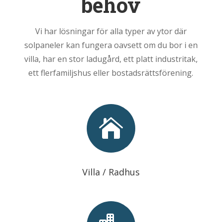
behov
Vi har lösningar för alla typer av ytor där
solpaneler kan fungera oavsett om du bor i en
villa, har en stor ladugård, ett platt industritak,
ett flerfamiljshus eller bostadsrättsförening.

Villa / Radhus