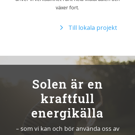
växer fort.
Till lokala projekt
Solen är en
kraftfull
energikälla
– som vi kan och bör använda oss av