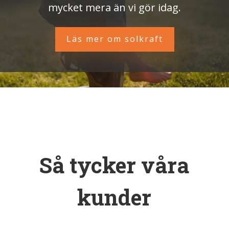
mycket mera än vi gör idag.
Läs mer om solkraft
Så tycker våra
kunder