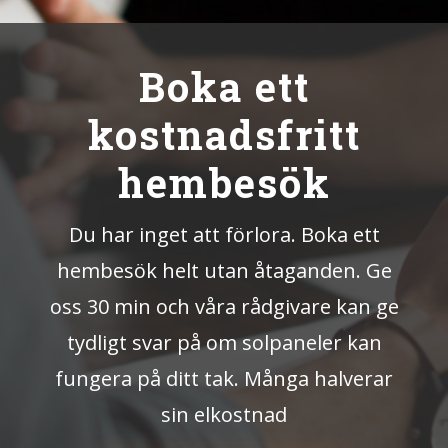
Boka ett
kostnadsfritt
hembesök
Du har inget att förlora. Boka ett
hembesök helt utan åtaganden. Ge
oss 30 min och våra rådgivare kan ge
tydligt svar på om solpaneler kan
fungera på ditt tak. Många halverar
sin elkostnad