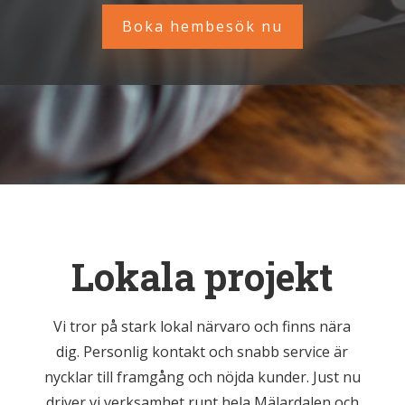
Boka hembesök nu
Lokala projekt
Vi tror på stark lokal närvaro och finns nära
dig. Personlig kontakt och snabb service är
nycklar till framgång och nöjda kunder. Just nu
driver vi verksamhet runt hela Mälardalen och