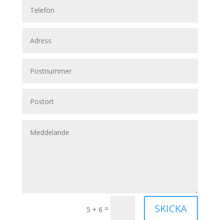
SKICKA
=
5 + 6