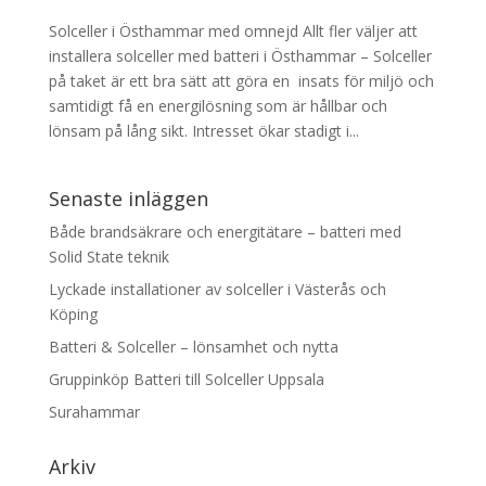
Solceller i Östhammar med omnejd Allt fler väljer att
installera solceller med batteri i Östhammar – Solceller
på taket är ett bra sätt att göra en insats för miljö och
samtidigt få en energilösning som är hållbar och
lönsam på lång sikt. Intresset ökar stadigt i...
Senaste inläggen
Både brandsäkrare och energitätare – batteri med
Solid State teknik
Lyckade installationer av solceller i Västerås och
Köping
Batteri & Solceller – lönsamhet och nytta
Gruppinköp Batteri till Solceller Uppsala
Surahammar
Arkiv