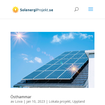
Östhammar
av
Lova
|
jan 10, 2023
|
Lokala projekt
,
Uppland