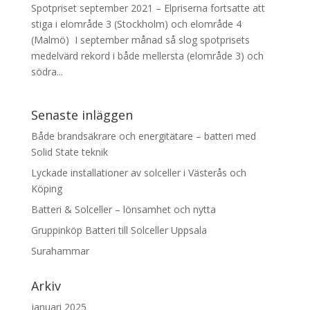
Spotpriset september 2021 – Elpriserna fortsatte att
stiga i elområde 3 (Stockholm) och elområde 4
(Malmö) I september månad så slog spotprisets
medelvärd rekord i både mellersta (elområde 3) och
södra...
Senaste inläggen
Både brandsäkrare och energitätare – batteri med
Solid State teknik
Lyckade installationer av solceller i Västerås och
Köping
Batteri & Solceller – lönsamhet och nytta
Gruppinköp Batteri till Solceller Uppsala
Surahammar
Arkiv
januari 2025