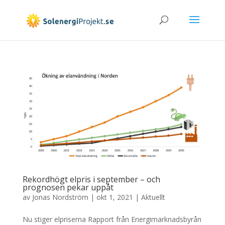
Rekordhögt elpris i september – och
prognosen pekar uppåt
av
Jonas Nordström
|
okt 1, 2021
|
Aktuellt
Nu stiger elpriserna Rapport från Energimarknadsbyrån