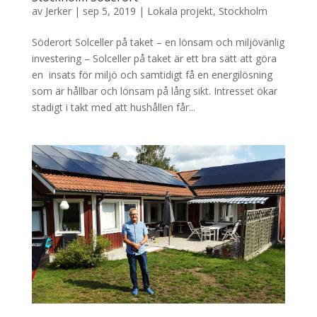
av
Jerker
|
sep 5, 2019
|
Lokala projekt
,
Stockholm
Söderort Solceller på taket – en lönsam och miljövänlig
investering – Solceller på taket är ett bra sätt att göra
en insats för miljö och samtidigt få en energilösning
som är hållbar och lönsam på lång sikt. Intresset ökar
stadigt i takt med att hushållen får...