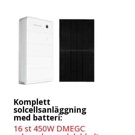
Komplett
solcellsanläggning
med batteri:
16 st 450W DMEGC