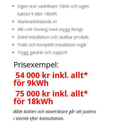
Sigen stor växlriktare 10kW och sigen
batteri 9 eller 18kWh
Marknadsledande AI
Allt-i-ett lösning med snygg design
Enkel installation och skalbar produkt
Frakt och komplett installation ingår
Trygg garanti och support
Prisexempel:
54 000 kr inkl. allt*
för 9kWh
75 000 kr inkl. allt*
för 18kWh
Både batteri och växelriktare går att justera
i storlek efter konsultation.