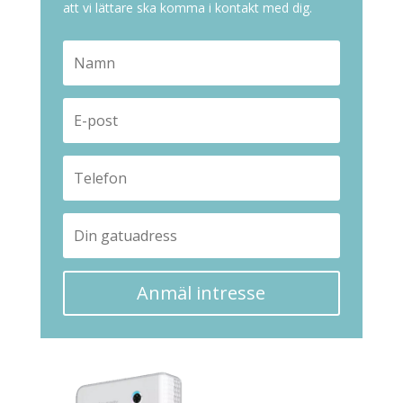
att vi lättare ska komma i kontakt med dig.
Anmäl intresse