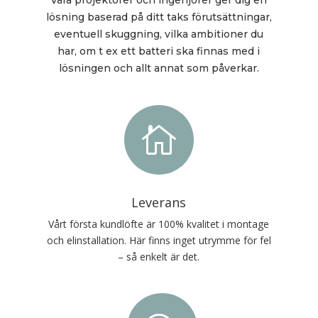
Våra projektörer och ingenjörer ger dig en
lösning baserad på ditt taks förutsättningar,
eventuell skuggning, vilka ambitioner du
har, om t ex ett batteri ska finnas med i
lösningen och allt annat som påverkar.

Leverans
Vårt första kundlöfte är 100% kvalitet i montage
och elinstallation. Här finns inget utrymme för fel
– så enkelt är det.