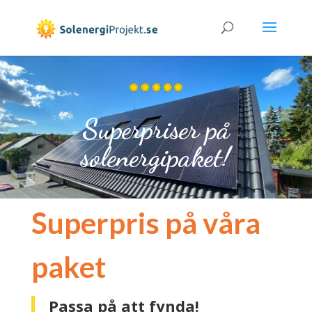
Superpriser på
solenergipaket!
Superpris på våra
paket
Passa på att fynda!