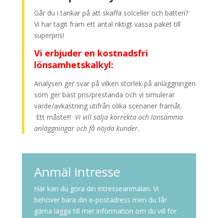
Går du i tankar på att skaffa solceller och batteri?
Vi har tagit fram ett antal riktigt vassa paket till
superpris!
Vi erbjuder en kostnadsfri
lönsamhetskalkyl:
Analysen ger svar på vilken storlek på anläggningen
som ger bäst pris/prestanda och vi simulerar
värde/avkastning utifrån olika scenarier framåt.
Ett måste!!!
Vi vill sälja korrekta och lönsamma
anläggningar och få nöjda kunder.
Anmäl intresse
Här kan du göra din intresseanmälan. Vi
behöver bara din e-postadress men du får
gärna lägga till mer information om du vill för