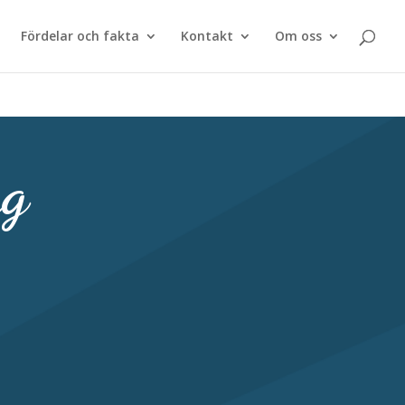
Fördelar och fakta
Kontakt
Om oss
yg