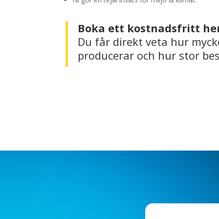
Boka ett kostnadsfritt h
Du får direkt veta hur myck
producerar och hur stor bes