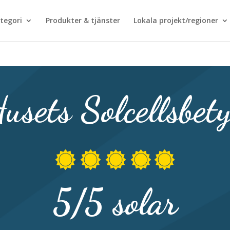
tegori
Produkter & tjänster
Lokala projekt/regioner
usets Solcellsbet
5/5 solar