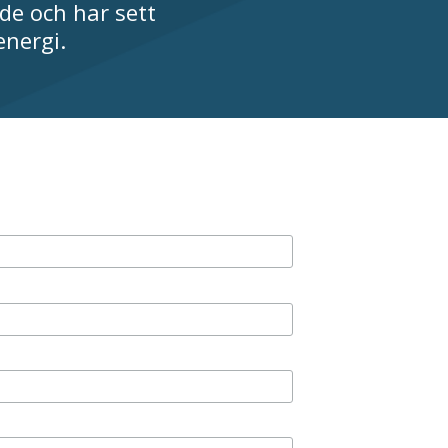
åde och har sett
energi.