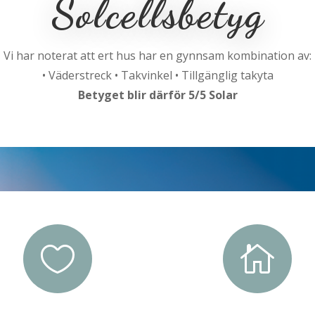
Solcellsbetyg
Vi har noterat att ert hus har en gynnsam kombination av:
• Väderstreck • Takvinkel • Tillgänglig takyta
Betyget blir därför 5/5 Solar

