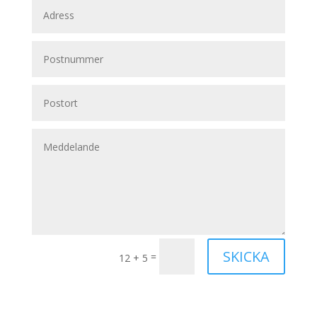
SKICKA
=
12 + 5