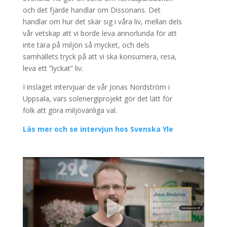
och det fjärde handlar om Dissonans. Det
handlar om hur det skär sig i våra liv, mellan dels
vår vetskap att vi borde leva annorlunda för att
inte tära på miljön så mycket, och dels
samhällets tryck på att vi ska konsumera, resa,
leva ett ”lyckat” liv.
I inslaget intervjuar de vår Jonas Nordström i
Uppsala, vars solenergiprojekt gör det lätt för
folk att göra miljövänliga val.
Läs mer och se intervjun hos Svenska Yle