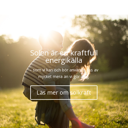
Solen är en kraftfull
energikälla
– som vi kan och bör använda oss av
mycket mera än vi gör idag.
Läs mer om solkraft