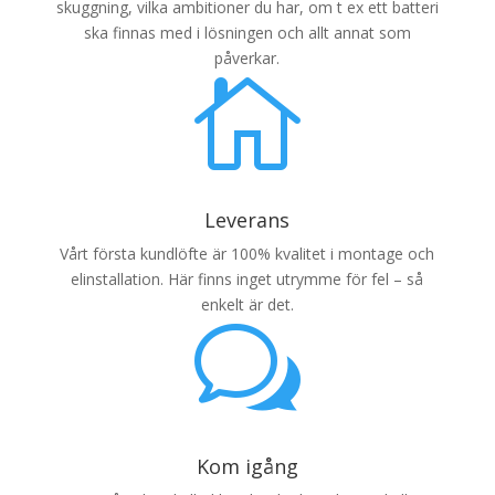
skuggning, vilka ambitioner du har, om t ex ett batteri
ska finnas med i lösningen och allt annat som
påverkar.

Leverans
Vårt första kundlöfte är 100% kvalitet i montage och
elinstallation. Här finns inget utrymme för fel – så
enkelt är det.
w
Kom igång