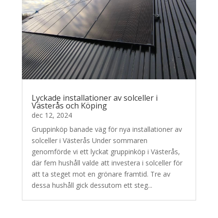
Lyckade installationer av solceller i
Västerås och Köping
dec 12, 2024
Gruppinköp banade väg för nya installationer av
solceller i Västerås Under sommaren
genomförde vi ett lyckat gruppinköp i Västerås,
där fem hushåll valde att investera i solceller för
att ta steget mot en grönare framtid. Tre av
dessa hushåll gick dessutom ett steg...