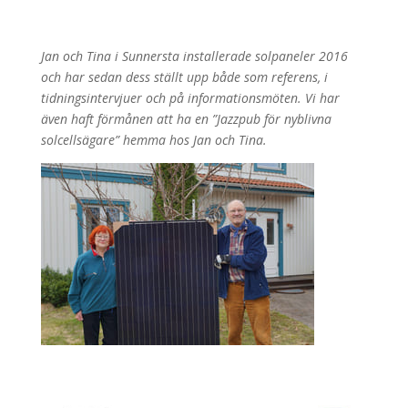
Jan och Tina i Sunnersta installerade solpaneler 2016
och har sedan dess ställt upp både som referens, i
tidningsintervjuer och på informationsmöten. Vi har
även haft förmånen att ha en ”Jazzpub för nyblivna
solcellsägare” hemma hos Jan och Tina.