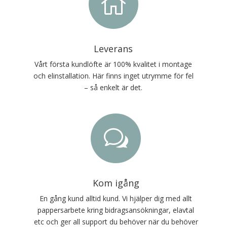

Leverans
Vårt första kundlöfte är 100% kvalitet i montage
och elinstallation. Här finns inget utrymme för fel
– så enkelt är det.
w
Kom igång
En gång kund alltid kund. Vi hjälper dig med allt
pappersarbete kring bidragsansökningar, elavtal
etc och ger all support du behöver när du behöver