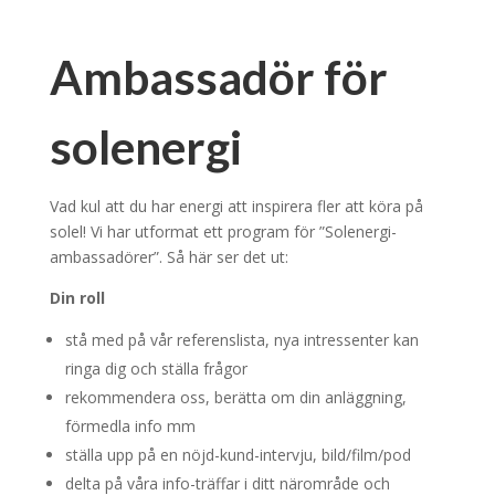
Ambassadör för
solenergi
Vad kul att du har energi att inspirera fler att köra på
solel! Vi har utformat ett program för ”Solenergi-
ambassadörer”. Så här ser det ut:
Din roll
stå med på vår referenslista, nya intressenter kan
ringa dig och ställa frågor
rekommendera oss, berätta om din anläggning,
förmedla info mm
ställa upp på en nöjd-kund-intervju, bild/film/pod
delta på våra info-träffar i ditt närområde och