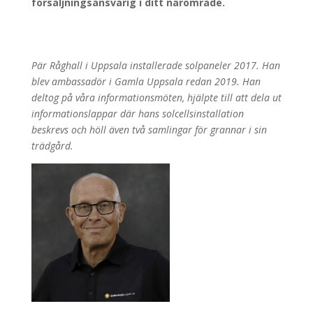
försäljningsansvarig i ditt närområde.
Pär Råghall i Uppsala installerade solpaneler 2017. Han
blev ambassadör i Gamla Uppsala redan 2019. Han
deltog på våra informationsmöten, hjälpte till att dela ut
informationslappar där hans solcellsinstallation
beskrevs och höll även två samlingar för grannar i sin
trädgård.