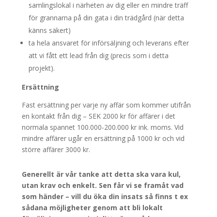
samlingslokal i närheten av dig eller en mindre träff
för grannarna på din gata i din trädgård (när detta
känns säkert)
ta hela ansvaret för införsäljning och leverans efter
att vi fått ett lead från dig (precis som i detta
projekt).
Ersättning
Fast ersättning per varje ny affär som kommer utifrån
en kontakt från dig – SEK 2000 kr för affärer i det
normala spannet 100.000-200.000 kr ink. moms. Vid
mindre affärer ugår en ersättning på 1000 kr och vid
större affärer 3000 kr.
Generellt är vår tanke att detta ska vara kul,
utan krav och enkelt. Sen får vi se framåt vad
som händer – vill du öka din insats så finns t ex
sådana möjligheter genom att bli lokalt