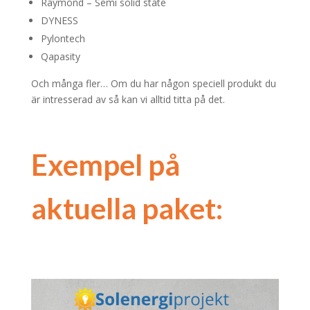
Raymond – Semi solid state
DYNESS
Pylontech
Qapasity
Och många fler… Om du har någon speciell produkt du
är intresserad av så kan vi alltid titta på det.
Exempel på
aktuella paket: