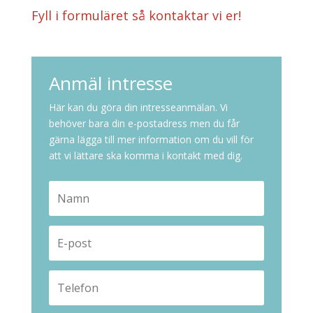
Fyll i formuläret så kontaktar vi er!
Anmäl intresse
Här kan du göra din intresseanmälan. Vi
behöver bara din e-postadress men du får
gärna lägga till mer information om du vill för
att vi lättare ska komma i kontakt med dig.