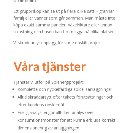
tillsammans.
Ett gruppinköp kan se ut på flera olika sätt – grannar
familj eller vänner som går samman. Man måste inte
köpa exakt samma paneler, växelriktare eller annan
utrustning och husen kan t o m ligga på olika platser.
Vi skräddarsyr upplägg för varje enskilt projekt.
Våra tjänster
Tjänster vi utför på Solenergiprojekt:
Kompletta och nyckelfärdiga solcellsanläggningar
Alltid skräddarsytt efter takets förutsättningar och
efter kundens önskemål
Energianalys, vi gör alltid en analys över
konsumtionsmönster för att kunna erbjuda korrekt
dimensionering av anläggningen.