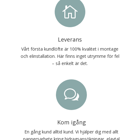

Leverans
Vårt första kundlöfte är 100% kvalitet i montage
och elinstallation. Här finns inget utrymme för fel
– så enkelt är det.
w
Kom igång
En gång kund alltid kund. Vi hjälper dig med allt
pappersarbete kring bidragsansökningar, elavtal