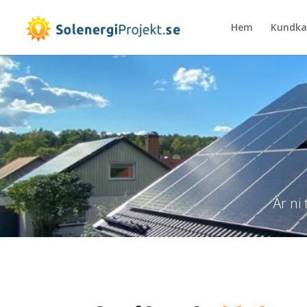
Hem
Kundka
Är ni