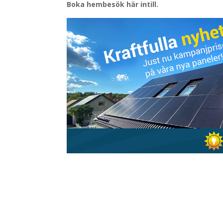
Boka hembesök här intill.