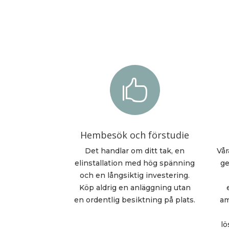

Hembesök och förstudie
Det handlar om ditt tak, en
Vår
elinstallation med hög spänning
ge
och en långsiktig investering.
Köp aldrig en anläggning utan
en ordentlig besiktning på plats.
am
lö