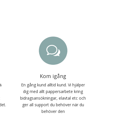
w
Kom igång
%
En gång kund alltid kund. Vi hjälper
dig med allt pappersarbete kring
t
bidragsansökningar, elavtal etc och
det.
ger all support du behöver när du
behöver den