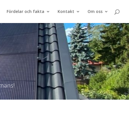
Fördelar och fakta
Kontakt
Om oss
mmans!