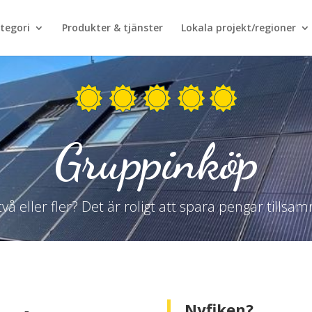
tegori
Produkter & tjänster
Lokala projekt/regioner
Gruppinköp
 två eller fler? Det är roligt att spara pengar tillsa
Nyfiken?