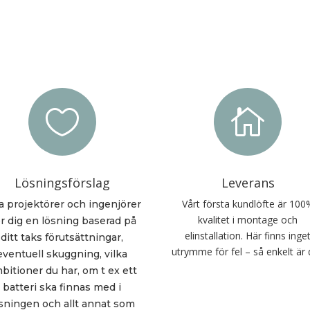


Lösningsförslag
Leverans
Vårt första kundlöfte är 100
a projektörer och ingenjörer
kvalitet i montage och
r dig en lösning baserad på
elinstallation. Här finns inge
ditt taks förutsättningar,
utrymme för fel – så enkelt är 
eventuell skuggning, vilka
bitioner du har, om t ex ett
batteri ska finnas med i
sningen och allt annat som