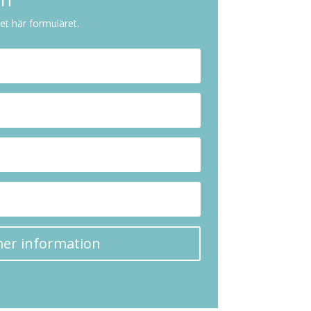
et här formuläret.
mer information